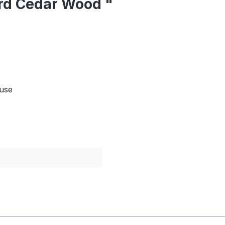
ard Cedar Wood "
 use