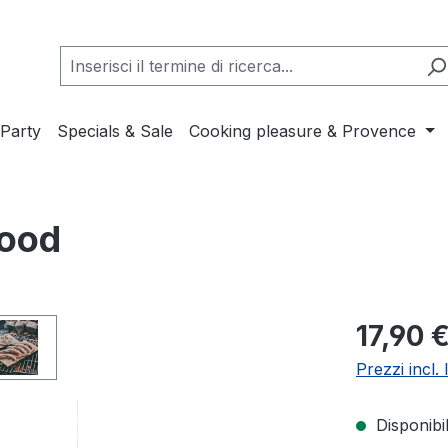
Party
Specials & Sale
Cooking pleasure & Provence
ood
Prezzo nor
17,90 
Prezzi incl.
Disponibil