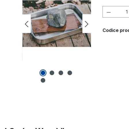
Quantità
Codice pro