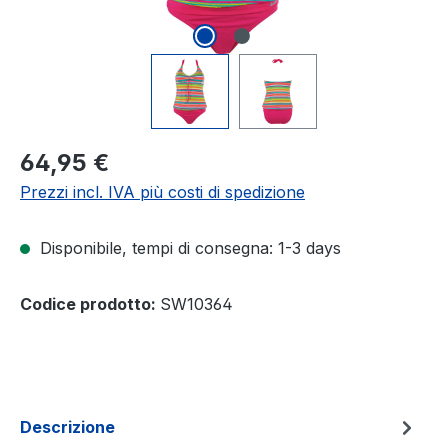
Prezzo normale:
64,95 €
Prezzi incl. IVA più costi di spedizione
Disponibile, tempi di consegna: 1-3 days
Codice prodotto:
SW10364
Descrizione