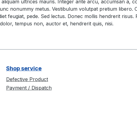
Sed aliquam ultrices mauris. Integer ante arcu, accumsan a, 
nc nonummy metus. Vestibulum volutpat pretium libero. Cras
et feugiat, pede. Sed lectus. Donec mollis hendrerit risus. 
olor, tempus non, auctor et, hendrerit quis, nisi.
Shop service
Defective Product
Payment / Dispatch