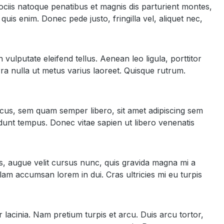
ciis natoque penatibus et magnis dis parturient montes,
uis enim. Donec pede justo, fringilla vel, aliquet nec,
ulputate eleifend tellus. Aenean leo ligula, porttitor
erra nulla ut metus varius laoreet. Quisque rutrum.
cus, sem quam semper libero, sit amet adipiscing sem
dunt tempus. Donec vitae sapien ut libero venenatis
es, augue velit cursus nunc, quis gravida magna mi a
lam accumsan lorem in dui. Cras ultricies mi eu turpis
 lacinia. Nam pretium turpis et arcu. Duis arcu tortor,