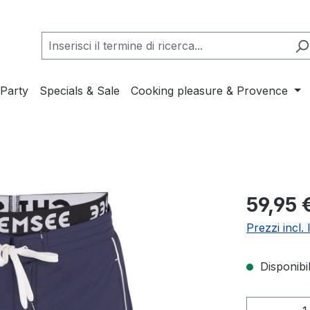
Party
Specials & Sale
Cooking pleasure & Provence
Prezzo nor
59,95 
Prezzi incl.
Disponibil
Quantità