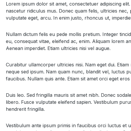
Lorem ipsum dolor sit amet, consectetuer adipiscing el
nascetur ridiculus mus. Donec quam felis, ultricies nec, 
vulputate eget, arcu. In enim justo, rhoncus ut, imperdiet
Nullam dictum felis eu pede mollis pretium. Integer tinc
eu, consequat vitae, eleifend ac, enim. Aliquam lorem ante
Aenean imperdiet. Etiam ultricies nisi vel augue.
Curabitur ullamcorper ultricies nisi. Nam eget dui. Et
neque sed ipsum. Nam quam nunc, blandit vel, luctus pul
faucibus. Nullam quis ante. Etiam sit amet orci eget eros 
Duis leo. Sed fringilla mauris sit amet nibh. Donec soda
libero. Fusce vulputate eleifend sapien. Vestibulum puru
hendrerit fringilla.
Vestibulum ante ipsum primis in faucibus orci luctus et u