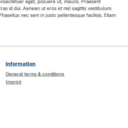
consectetuer eget, posuere ut, mauris. Praesent
 id dui. Aenean ut eros et nisl sagittis vestibulum.
Phasellus nec sem in justo pellentesque facilisis. Etiam
Information
General terms & conditions
Imprint