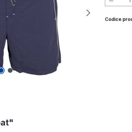
Codice pro
oat"