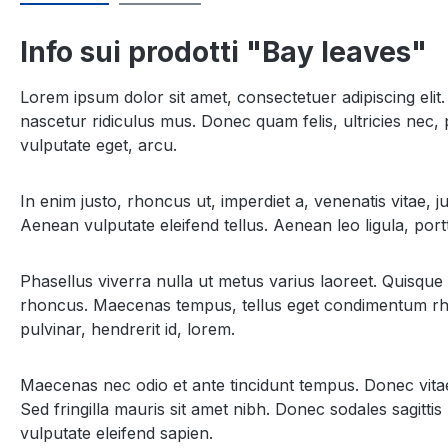
Info sui prodotti "Bay leaves"
Lorem ipsum dolor sit amet, consectetuer adipiscing el
nascetur ridiculus mus. Donec quam felis, ultricies nec, 
vulputate eget, arcu.
In enim justo, rhoncus ut, imperdiet a, venenatis vitae, 
Aenean vulputate eleifend tellus. Aenean leo ligula, portt
Phasellus viverra nulla ut metus varius laoreet. Quisque 
rhoncus. Maecenas tempus, tellus eget condimentum rho
pulvinar, hendrerit id, lorem.
Maecenas nec odio et ante tincidunt tempus. Donec vitae s
Sed fringilla mauris sit amet nibh. Donec sodales sagitt
vulputate eleifend sapien.