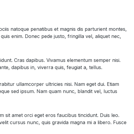
ciis natoque penatibus et magnis dis parturient montes,
uis enim. Donec pede justo, fringilla vel, aliquet nec,
incidunt. Cras dapibus. Vivamus elementum semper nisi.
e, dapibus in, viverra quis, feugiat a, tellus.
abitur ullamcorper ultricies nisi. Nam eget dui. Etiam
que sed ipsum. Nam quam nunc, blandit vel, luctus
 sit amet orci eget eros faucibus tincidunt. Duis leo.
velit cursus nunc, quis gravida magna mi a libero. Fusce