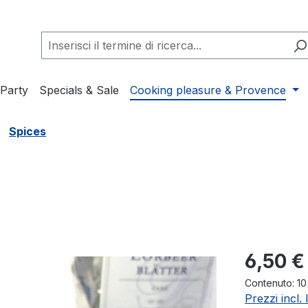
Party
Specials & Sale
Cooking pleasure & Provence
Spices
Prezzo nor
6,50 €
Contenuto:
1
Prezzi incl.