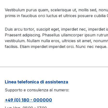
Vestibulum purus quam, scelerisque ut, mollis sed, nonum
primis in faucibus orci luctus et ultrices posuere cubilia
Duis arcu tortor, suscipit eget, imperdiet nec, imperdiet
Praesent adipiscing. Phasellus ullamcorper ipsum rutrum
vestibulum. Nullam nulla eros, ultricies sit amet, nonumm
facilisis. Etiam imperdiet imperdiet orci. Nunc nec neque. 
Linea telefonica di assistenza
Supporto e consulenza al numero:
+49 (0) 180 - 000000