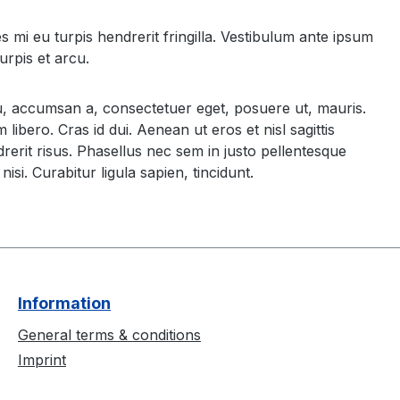
mi eu turpis hendrerit fringilla. Vestibulum ante ipsum
urpis et arcu.
rcu, accumsan a, consectetuer eget, posuere ut, mauris.
ero. Cras id dui. Aenean ut eros et nisl sagittis
rerit risus. Phasellus nec sem in justo pellentesque
isi. Curabitur ligula sapien, tincidunt.
Information
General terms & conditions
Imprint