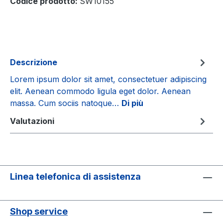
Codice prodotto:
SW10155
Descrizione
Lorem ipsum dolor sit amet, consectetuer adipiscing
elit. Aenean commodo ligula eget dolor. Aenean
massa. Cum sociis natoque…
Di più
Valutazioni
Linea telefonica di assistenza
Shop service