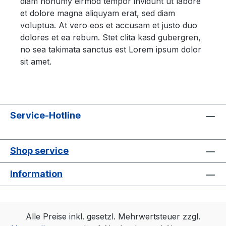
diam nonumy eirmod tempor invidunt ut labore
et dolore magna aliquyam erat, sed diam
voluptua. At vero eos et accusam et justo duo
dolores et ea rebum. Stet clita kasd gubergren,
no sea takimata sanctus est Lorem ipsum dolor
sit amet.
Service-Hotline
Shop service
Information
Alle Preise inkl. gesetzl. Mehrwertsteuer zzgl.