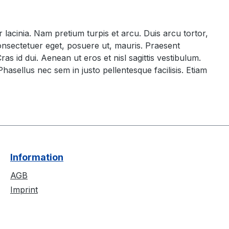
 lacinia. Nam pretium turpis et arcu. Duis arcu tortor,
consectetuer eget, posuere ut, mauris. Praesent
 id dui. Aenean ut eros et nisl sagittis vestibulum.
Phasellus nec sem in justo pellentesque facilisis. Etiam
Information
AGB
Imprint