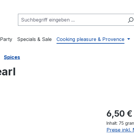
Party
Specials & Sale
Cooking pleasure & Provence
Spices
arl
Regulärer Pr
6,50 €
Inhalt:
75 gr
Preise inkl