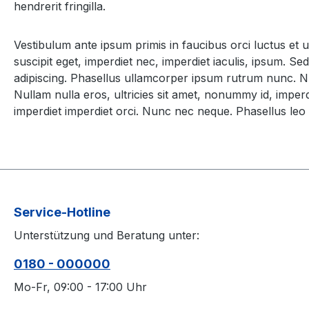
hendrerit fringilla.
Vestibulum ante ipsum primis in faucibus orci luctus et u
suscipit eget, imperdiet nec, imperdiet iaculis, ipsum. 
adipiscing. Phasellus ullamcorper ipsum rutrum nunc. Nu
Nullam nulla eros, ultricies sit amet, nonummy id, imperdi
imperdiet imperdiet orci. Nunc nec neque. Phasellus leo d
Service-Hotline
Unterstützung und Beratung unter:
0180 - 000000
Mo-Fr, 09:00 - 17:00 Uhr