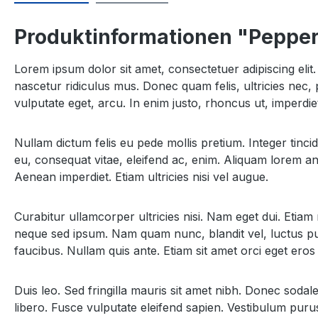
Produktinformationen "Pepper
Lorem ipsum dolor sit amet, consectetuer adipiscing el
nascetur ridiculus mus. Donec quam felis, ultricies nec, 
vulputate eget, arcu. In enim justo, rhoncus ut, imperdiet
Nullam dictum felis eu pede mollis pretium. Integer tinc
eu, consequat vitae, eleifend ac, enim. Aliquam lorem ante
Aenean imperdiet. Etiam ultricies nisi vel augue.
Curabitur ullamcorper ultricies nisi. Nam eget dui. Et
neque sed ipsum. Nam quam nunc, blandit vel, luctus pul
faucibus. Nullam quis ante. Etiam sit amet orci eget eros 
Duis leo. Sed fringilla mauris sit amet nibh. Donec soda
libero. Fusce vulputate eleifend sapien. Vestibulum puru