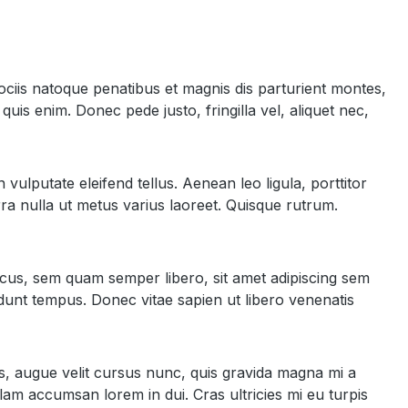
ciis natoque penatibus et magnis dis parturient montes,
uis enim. Donec pede justo, fringilla vel, aliquet nec,
ulputate eleifend tellus. Aenean leo ligula, porttitor
erra nulla ut metus varius laoreet. Quisque rutrum.
cus, sem quam semper libero, sit amet adipiscing sem
dunt tempus. Donec vitae sapien ut libero venenatis
es, augue velit cursus nunc, quis gravida magna mi a
lam accumsan lorem in dui. Cras ultricies mi eu turpis