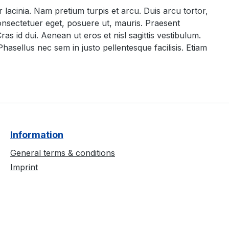
 lacinia. Nam pretium turpis et arcu. Duis arcu tortor,
consectetuer eget, posuere ut, mauris. Praesent
 id dui. Aenean ut eros et nisl sagittis vestibulum.
Phasellus nec sem in justo pellentesque facilisis. Etiam
Information
General terms & conditions
Imprint