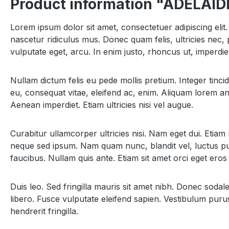
Product information "ADELAID
Lorem ipsum dolor sit amet, consectetuer adipiscing el
nascetur ridiculus mus. Donec quam felis, ultricies nec, 
vulputate eget, arcu. In enim justo, rhoncus ut, imperdiet
Nullam dictum felis eu pede mollis pretium. Integer tinc
eu, consequat vitae, eleifend ac, enim. Aliquam lorem ante
Aenean imperdiet. Etiam ultricies nisi vel augue.
Curabitur ullamcorper ultricies nisi. Nam eget dui. Et
neque sed ipsum. Nam quam nunc, blandit vel, luctus pul
faucibus. Nullam quis ante. Etiam sit amet orci eget eros 
Duis leo. Sed fringilla mauris sit amet nibh. Donec soda
libero. Fusce vulputate eleifend sapien. Vestibulum puru
hendrerit fringilla.