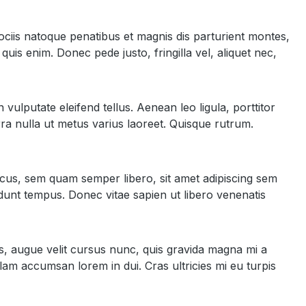
ciis natoque penatibus et magnis dis parturient montes,
uis enim. Donec pede justo, fringilla vel, aliquet nec,
ulputate eleifend tellus. Aenean leo ligula, porttitor
erra nulla ut metus varius laoreet. Quisque rutrum.
cus, sem quam semper libero, sit amet adipiscing sem
dunt tempus. Donec vitae sapien ut libero venenatis
es, augue velit cursus nunc, quis gravida magna mi a
lam accumsan lorem in dui. Cras ultricies mi eu turpis