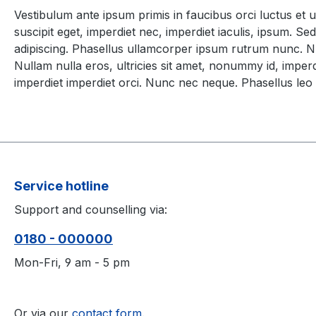
Vestibulum ante ipsum primis in faucibus orci luctus et u
suscipit eget, imperdiet nec, imperdiet iaculis, ipsum. 
adipiscing. Phasellus ullamcorper ipsum rutrum nunc. Nu
Nullam nulla eros, ultricies sit amet, nonummy id, imperdi
imperdiet imperdiet orci. Nunc nec neque. Phasellus leo d
Service hotline
Support and counselling via:
0180 - 000000
Mon-Fri, 9 am - 5 pm
Or via our
contact form
.