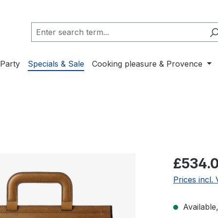
Party
Specials & Sale
Cooking pleasure & Provence
Regular pric
£534.
Prices incl.
Available,