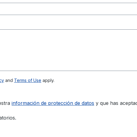
cy
and
Terms of Use
apply.
estra
información de protección de datos
y que has acepta
torios.