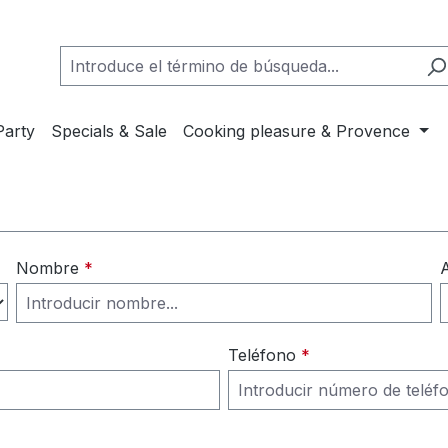
arty
Specials & Sale
Cooking pleasure & Provence
Nombre
*
A
Teléfono
*