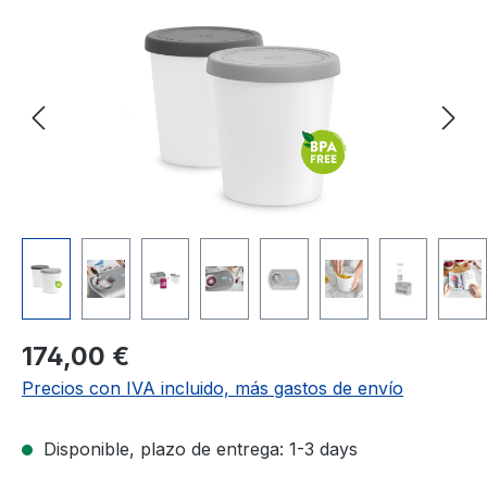
Precio normal:
174,00 €
Precios con IVA incluido, más gastos de envío
Disponible, plazo de entrega: 1-3 days