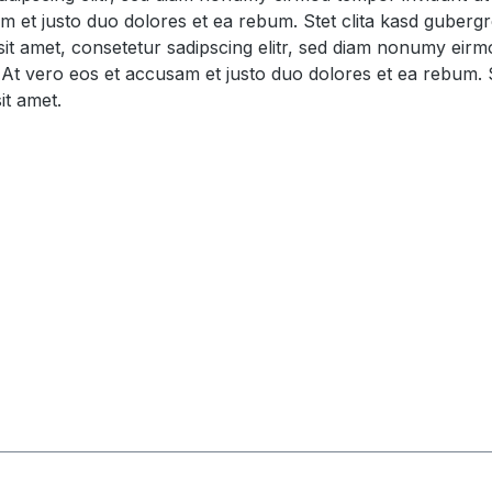
m et justo duo dolores et ea rebum. Stet clita kasd guberg
sit amet, consetetur sadipscing elitr, sed diam nonumy eirm
At vero eos et accusam et justo duo dolores et ea rebum. S
it amet.