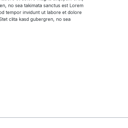
ren, no sea takimata sanctus est Lorem
od tempor invidunt ut labore et dolore
tet clita kasd gubergren, no sea