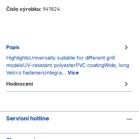
Číslo výrobku:
941824
Popis
HighlightsUniversally suitable for different grill
modelsUV-resistant polyesterPVC coatingWide, long
Velcro fastenersIntegra…
Více
Hodnocení
Servisní hotline