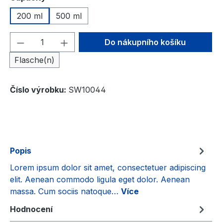
200 ml
500 ml
Množství produktu: Zadejte požadované 
Do nákupního košíku
Flasche(n)
Číslo výrobku:
SW10044
Popis
Lorem ipsum dolor sit amet, consectetuer adipiscing
elit. Aenean commodo ligula eget dolor. Aenean
massa. Cum sociis natoque…
Více
Hodnocení