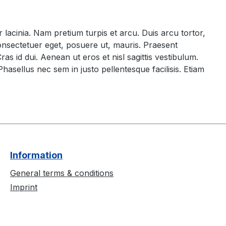
 lacinia. Nam pretium turpis et arcu. Duis arcu tortor,
consectetuer eget, posuere ut, mauris. Praesent
 id dui. Aenean ut eros et nisl sagittis vestibulum.
Phasellus nec sem in justo pellentesque facilisis. Etiam
Information
General terms & conditions
Imprint