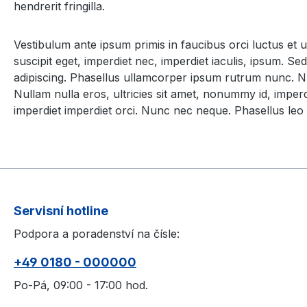
hendrerit fringilla.
Vestibulum ante ipsum primis in faucibus orci luctus et u
suscipit eget, imperdiet nec, imperdiet iaculis, ipsum. 
adipiscing. Phasellus ullamcorper ipsum rutrum nunc. Nu
Nullam nulla eros, ultricies sit amet, nonummy id, imperdi
imperdiet imperdiet orci. Nunc nec neque. Phasellus leo d
Servisní hotline
Podpora a poradenství na čísle:
+49 0180 - 000000
Po-Pá, 09:00 - 17:00 hod.