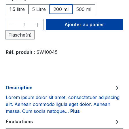
1.5 litre
5 Litre
200 ml
500 ml
Quantité de produit : Entrez la quantité
Ajouter au panier
Flasche(n)
Réf. produit :
SW10045
Description
Lorem ipsum dolor sit amet, consectetuer adipiscing
elit. Aenean commodo ligula eget dolor. Aenean
massa. Cum sociis natoque…
Plus
Évaluations