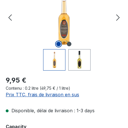
Prix régulier :
9,95 €
Contenu :
0.2 litre
(49,75 € / 1 litre)
Prix TTC, frais de livraison en sus
Disponible, délai de livraison : 1-3 days
Sélectionnez
Capacity